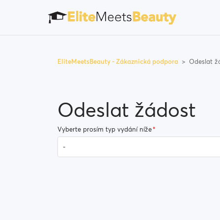
EliteMeetsBeauty - Zákaznická podpora
Odeslat ž
Odeslat žádost
Vyberte prosím typ vydání níže