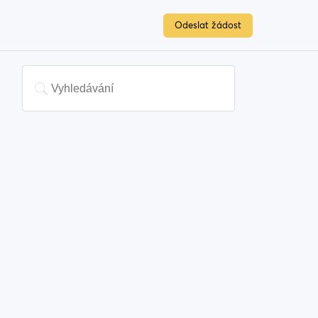
Odeslat žádost