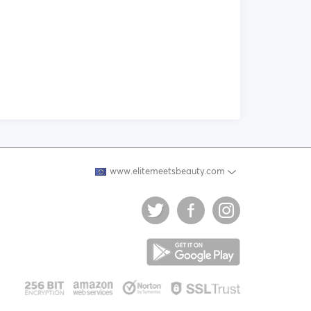
www.elitemeetsbeauty.com