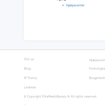
Hjælpecenter
Om os
Hjælpecen
Blog
Fortroligh
IP Policy
Brugerbeti
Ledelse
© Copyright EliteMeetsBeauty ® All rights reserved.