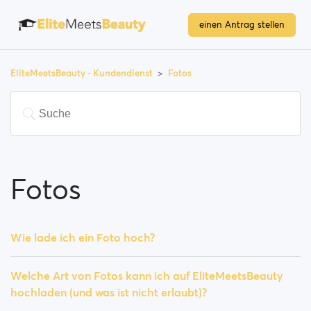
einen Antrag stellen
EliteMeetsBeauty - Kundendienst
Fotos
Fotos
Wie lade ich ein Foto hoch?
Welche Art von Fotos kann ich auf EliteMeetsBeauty
hochladen (und was ist nicht erlaubt)?