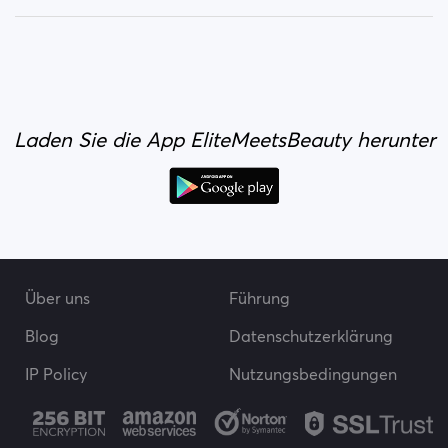
Laden Sie die App EliteMeetsBeauty herunter
Über uns
Führung
Blog
Datenschutzerklärung
IP Policy
Nutzungsbedingungen