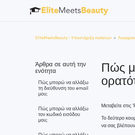
EliteMeetsBeauty - Υποστήριξη πελατών
Λογαρια
Πώς μ
Άρθρα σε αυτή την
ενότητα
ορατότ
Πώς μπορώ να αλλάξω
τη διεύθυνση του email
μου;
Μεταβείτε στις 
Πώς μπορώ να αλλάξω
τον κωδικό εισόδου
Το δεύτερο κουμ
μου;
να σας βλέπουν
Πώς μπορώ να αλλάξω