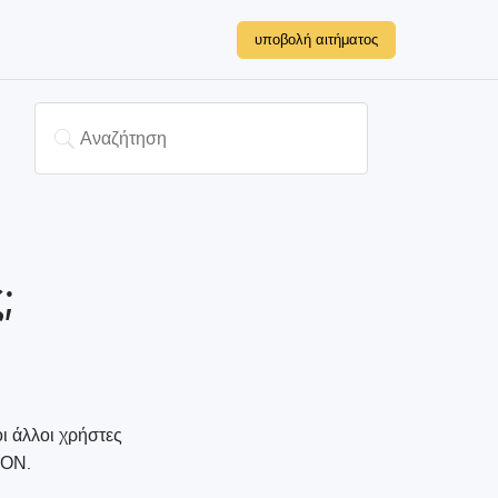
υποβολή αιτήματος
;
οι άλλοι χρήστες
 ΟΝ.