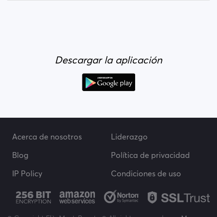
Descargar la aplicación
Acerca de nosotros
Liderazgo
Blog
Política de privacidad
IP Policy
Condiciones de uso