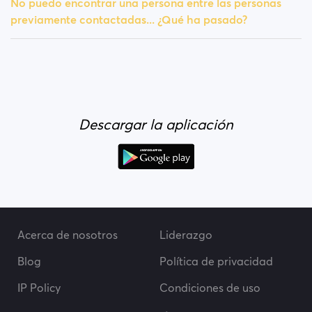
No puedo encontrar una persona entre las personas
previamente contactadas... ¿Qué ha pasado?
Descargar la aplicación
Acerca de nosotros
Liderazgo
Blog
Política de privacidad
IP Policy
Condiciones de uso