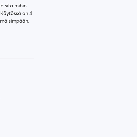
ä sitä mihin
 Käytössä on 4
ttömäisimpään.
?