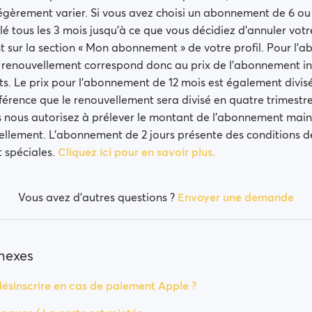
gèrement varier. Si vous avez choisi un abonnement de 6 ou 1
lé tous les 3 mois jusqu’à ce que vous décidiez d’annuler v
t sur la section « Mon abonnement » de votre profil. Pour l’
u renouvellement correspond donc au prix de l’abonnement init
s. Le prix pour l’abonnement de 12 mois est également divisé
ifférence que le renouvellement sera divisé en quatre trimestr
 nous autorisez à prélever le montant de l’abonnement main
llement. L’abonnement de 2 jours présente des conditions d
 spéciales.
Cliquez ici pour en savoir plus.
Vous avez d’autres questions ?
Envoyer une demande
nnexes
sinscrire en cas de paiement Apple ?