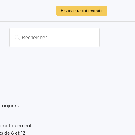
Envoyer une demande
toujours
utomatiquement
 de 6 et 12