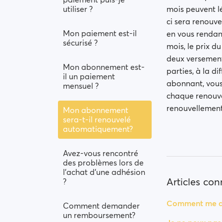
utiliser ?
mois peuvent lé
ci sera renouve
Mon paiement est-il
en vous rendan
sécurisé ?
mois, le prix d
deux versement
Mon abonnement est-
parties, à la d
il un paiement
abonnant, vous
mensuel ?
chaque renouve
renouvellement
Mon abonnement
sera-t-il renouvelé
automatiquement?
Avez-vous rencontré
des problèmes lors de
l’achat d’une adhésion
Articles co
?
Comment me dé
Comment demander
un remboursement?