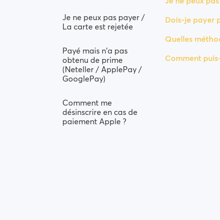
Je ne peux pas 
Je ne peux pas payer /
Dois-je payer po
La carte est rejetée
Quelles méthode
Payé mais n'a pas
Comment puis-
obtenu de prime
(Neteller / ApplePay /
GooglePay)
Comment me
désinscrire en cas de
paiement Apple ?