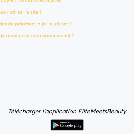
payer / La carte est rejetée
ur utiliser le site ?
s de paiement puis-je utiliser ?
je revaloriser mon abonnement ?
Télécharger l'application EliteMeetsBeauty