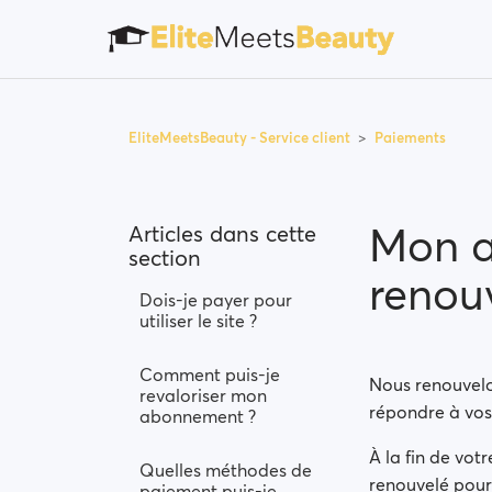
EliteMeetsBeauty - Service client
Paiements
Mon a
Articles dans cette
section
renou
Dois-je payer pour
utiliser le site ?
Comment puis-je
Nous renouvelo
revaloriser mon
répondre à vos
abonnement ?
À la fin de vo
Quelles méthodes de
renouvelé pour
paiement puis-je