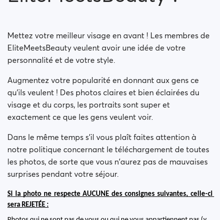
Why was my account suspended?
Mettez votre meilleur visage en avant ! Les membres de
EliteMeetsBeauty veulent avoir une idée de votre
personnalité et de votre style.
Augmentez votre popularité en donnant aux gens ce
qu'ils veulent ! Des photos claires et bien éclairées du
visage et du corps, les portraits sont super et
exactement ce que les gens veulent voir.
Dans le même temps s'il vous plaît faites attention à
notre politique concernant le téléchargement de toutes
les photos, de sorte que vous n'aurez pas de mauvaises
surprises pendant votre séjour.
Si la photo ne respecte AUCUNE des consignes suivantes, celle-ci 
sera REJETÉE :
Photos qui ne sont pas de vous ou qui ne vous appartiennent pas (y 