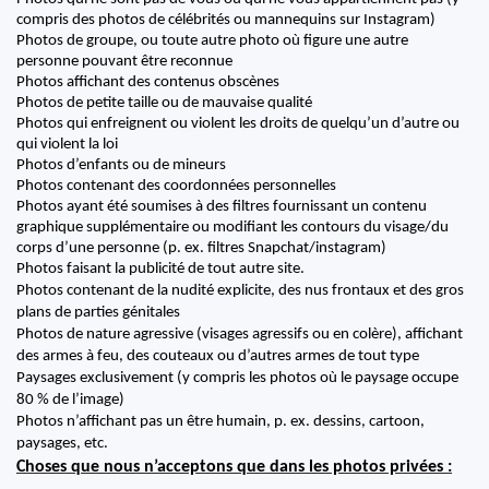
compris des photos de célébrités ou mannequins sur Instagram)
Photos de groupe, ou toute autre photo où figure une autre 
personne pouvant être reconnue
Photos affichant des contenus obscènes
Photos de petite taille ou de mauvaise qualité
Photos qui enfreignent ou violent les droits de quelqu’un d’autre ou 
qui violent la loi
Photos d’enfants ou de mineurs
Photos contenant des coordonnées personnelles
Photos ayant été soumises à des filtres fournissant un contenu 
graphique supplémentaire ou modifiant les contours du visage/du 
corps d’une personne (p. ex. filtres Snapchat/instagram)
Photos faisant la publicité de tout autre site.
Photos contenant de la nudité explicite, des nus frontaux et des gros 
plans de parties génitales 
Photos de nature agressive (visages agressifs ou en colère), affichant 
des armes à feu, des couteaux ou d’autres armes de tout type 
Paysages exclusivement (y compris les photos où le paysage occupe 
80 % de l’image) 
Photos n’affichant pas un être humain, p. ex. dessins, cartoon, 
paysages, etc.
Choses que nous n’acceptons que dans les photos privées :