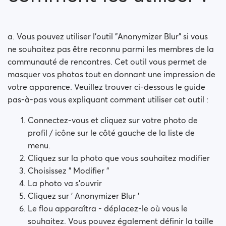
utiliser ?
Comment fonctionne les ' Private Keys ' ?
a. Vous pouvez utiliser l'outil "Anonymizer Blur" si vous
ne souhaitez pas être reconnu parmi les membres de la
communauté de rencontres. Cet outil vous permet de
masquer vos photos tout en donnant une impression de
votre apparence. Veuillez trouver ci-dessous le guide
pas-à-pas vous expliquant comment utiliser cet outil :
Connectez-vous et cliquez sur votre photo de
profil / icône sur le côté gauche de la liste de
menu.
Cliquez sur la photo que vous souhaitez modifier
Choisissez " Modifier "
La photo va s'ouvrir
Cliquez sur ' Anonymizer Blur '
Le flou apparaîtra - déplacez-le où vous le
souhaitez. Vous pouvez également définir la taille