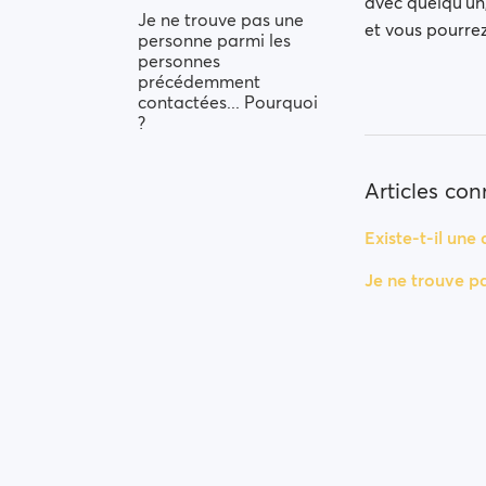
avec quelqu'un,
Je ne trouve pas une
et vous pourrez
personne parmi les
personnes
précédemment
contactées... Pourquoi
?
Articles co
Existe-t-il une
Je ne trouve p