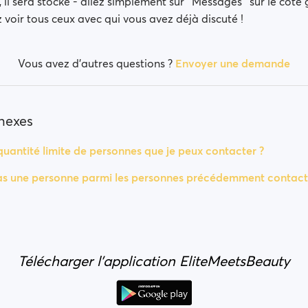
 il sera stocké - allez simplement sur ' Messages ' sur le côté 
 voir tous ceux avec qui vous avez déjà discuté !
Vous avez d’autres questions ?
Envoyer une demande
nnexes
 quantité limite de personnes que je peux contacter ?
as une personne parmi les personnes précédemment contacté
Télécharger l'application EliteMeetsBeauty