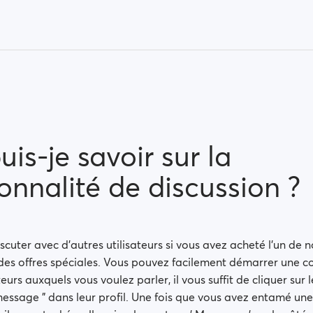
is-je savoir sur la
onnalité de discussion ?
cuter avec d'autres utilisateurs si vous avez acheté l'un de no
des offres spéciales. Vous pouvez facilement démarrer une c
teurs auxquels vous voulez parler, il vous suffit de cliquer sur 
essage " dans leur profil. Une fois que vous avez entamé un