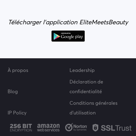
Télécharger l'application EliteMeetsBeauty
À propos
Leadership
Déclaration de
Blog
confidentialité
Conditions générales
IP Policy
d’utilisation