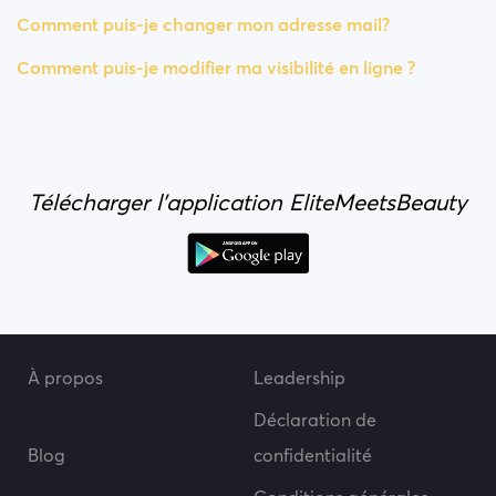
Comment puis-je changer mon adresse mail?
Comment puis-je modifier ma visibilité en ligne ?
Télécharger l'application EliteMeetsBeauty
À propos
Leadership
Déclaration de
Blog
confidentialité