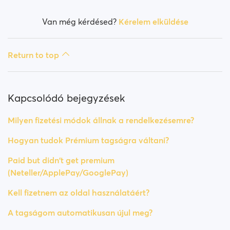
Van még kérdésed?
Kérelem elküldése
Return to top
Kapcsolódó bejegyzések
Milyen fizetési módok állnak a rendelkezésemre?
Hogyan tudok Prémium tagságra váltani?
Paid but didn't get premium
(Neteller/ApplePay/GooglePay)
Kell fizetnem az oldal használatáért?
A tagságom automatikusan újul meg?