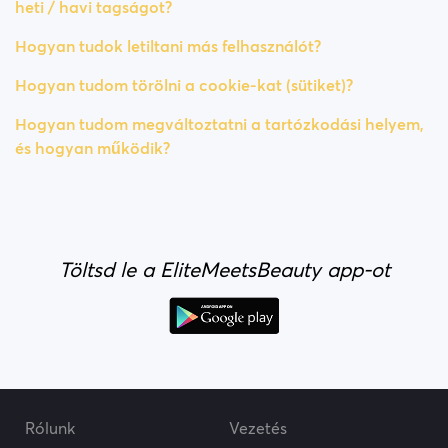
heti / havi tagságot?
Hogyan tudok letiltani más felhasználót?
Hogyan tudom törölni a cookie-kat (sütiket)?
Hogyan tudom megváltoztatni a tartózkodási helyem,
és hogyan működik?
Töltsd le a EliteMeetsBeauty app-ot
Rólunk
Vezetés