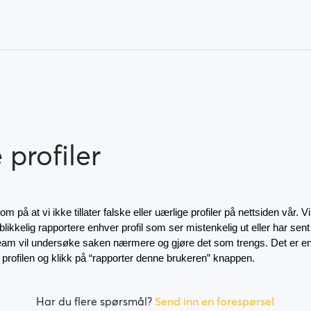
 profiler
 på at vi ikke tillater falske eller uærlige profiler på nettsiden vår. Vi 
ikkelig rapportere enhver profil som ser mistenkelig ut eller har sent 
team vil undersøke saken nærmere og gjøre det som trengs. Det er enk
profilen og klikk på “rapporter denne brukeren” knappen. 
Har du flere spørsmål?
Send inn en forespørsel