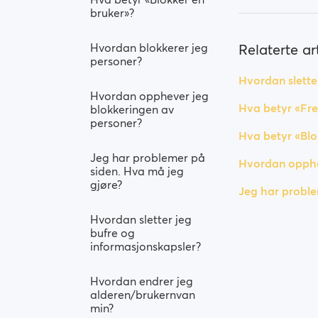
bruker»?
Hvordan blokkerer jeg
Relaterte art
personer?
Hvordan slette
Hvordan opphever jeg
Hva betyr «Fr
blokkeringen av
personer?
Hva betyr «Blo
Jeg har problemer på
Hvordan opphe
siden. Hva må jeg
gjøre?
Jeg har proble
Hvordan sletter jeg
bufre og
informasjonskapsler?
Hvordan endrer jeg
alderen/brukernvan
min?