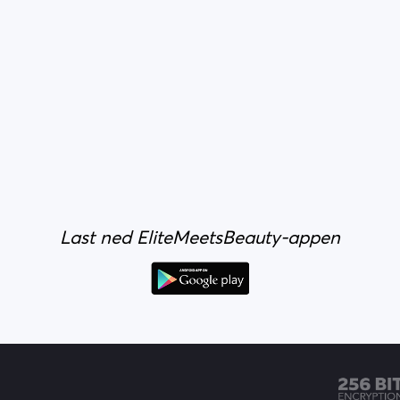
Last ned EliteMeetsBeauty-appen