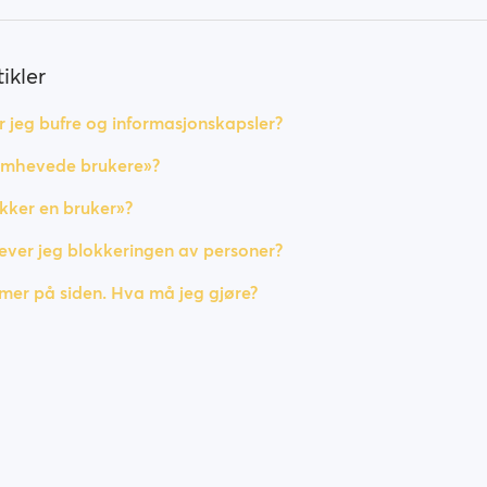
ikler
r jeg bufre og informasjonskapsler?
emhevede brukere»?
kker en bruker»?
ver jeg blokkeringen av personer?
mer på siden. Hva må jeg gjøre?