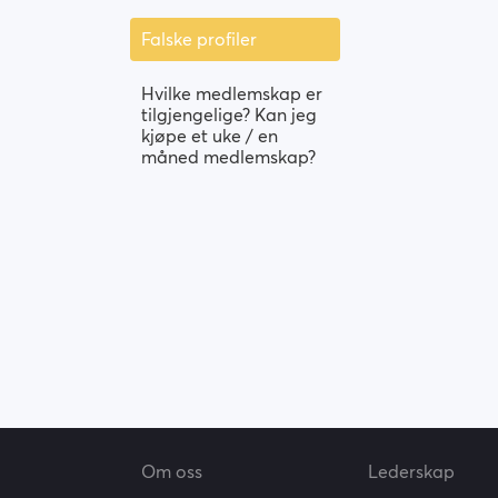
Falske profiler
Hvilke medlemskap er
tilgjengelige? Kan jeg
kjøpe et uke / en
måned medlemskap?
Om oss
Lederskap