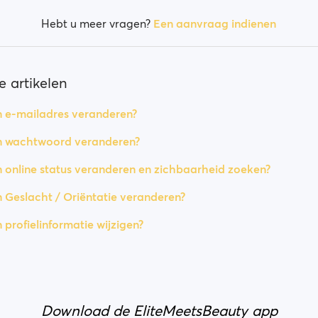
Hebt u meer vragen?
Een aanvraag indienen
 artikelen
n e-mailadres veranderen?
jn wachtwoord veranderen?
n online status veranderen en zichbaarheid zoeken?
n Geslacht / Oriëntatie veranderen?
 profielinformatie wijzigen?
Download de EliteMeetsBeauty app