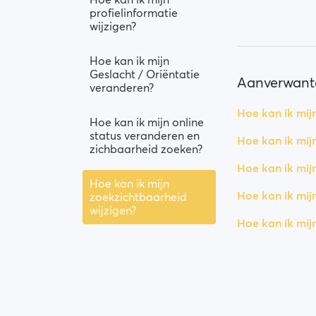
profielinformatie
wijzigen?
Hoe kan ik mijn
Geslacht / Oriëntatie
Aanverwante
veranderen?
Hoe kan ik mij
Hoe kan ik mijn online
status veranderen en
Hoe kan ik mi
zichbaarheid zoeken?
Hoe kan ik mij
Hoe kan ik mijn
Hoe kan ik mij
zoekzichtbaarheid
wijzigen?
Hoe kan ik mijn