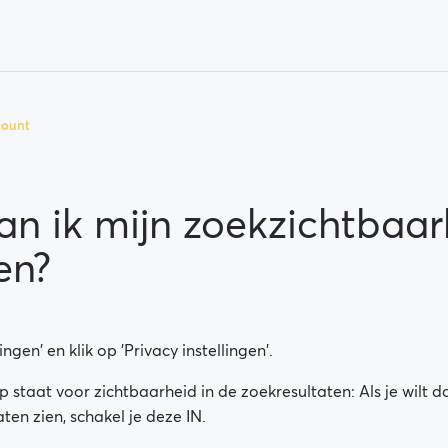
count
an ik mijn zoekzichtbaar
en?
ingen' en klik op 'Privacy instellingen'.
staat voor zichtbaarheid in de zoekresultaten: Als je wilt d
ten zien, schakel je deze IN.