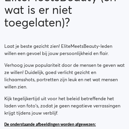
wat is er niet
Why was my account suspended?
toegelaten)?
Laat je beste gezicht zien! EliteMeetsBeauty-leden
willen een gevoel bij jouw persoonlijkheid en flair.
Verhoog jouw populariteit door de mensen te geven wat
ze willen! Duidelijk, goed verlicht gezicht en
lichaamsshots, portretten zijn leuk en net wat mensen
willen zien.
Kijk tegelijkertijd uit voor het beleid betreffende het
laden van foto's, zodat je geen negatieve verrassingen
krijgt tijdens jouw verblijf.
De onderstaande afbeeldingen worden afgewezen: