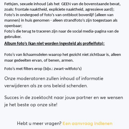
Fetisjen, sexuele inhoud (als het  GEEN van de bovenstaande bevat, 
zoals: frontale naaktheid, expliciete naaktheid, agressieve aard);
Foto's in ondergoed of foto's van ontbloot bovenlijf (alleen van 
mannen) in huis genomen - alleen strandfoto's zijn toegestaan als 
openbaar; 
Foto’s die terug te traceren zijn naar de social media-pagina van de 
gebruiker.
Album foto’s (kan niet worden ingesteld als profielfoto):
Foto’s van lichaamsdelen waarop het gezicht niet zichtbaar is, alleen 
maar gedeelten ervan, of benen, armen. 
Foto’s met filters erop (bijv.: zwart-witfoto's)
Onze moderatoren zullen inhoud of informatie
verwijderen als ze ons beleid schenden.
Succes in de zoektocht naar jouw partner en we wensen
je het beste op onze site!
Hebt u meer vragen?
Een aanvraag indienen