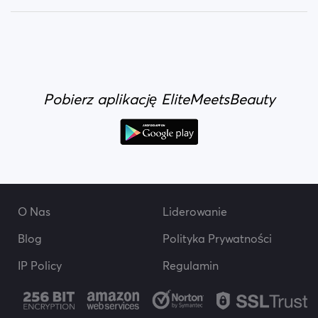
Pobierz aplikację EliteMeetsBeauty
O Nas
Liderowanie
Blog
Polityka Prywatności
IP Policy
Regulamin