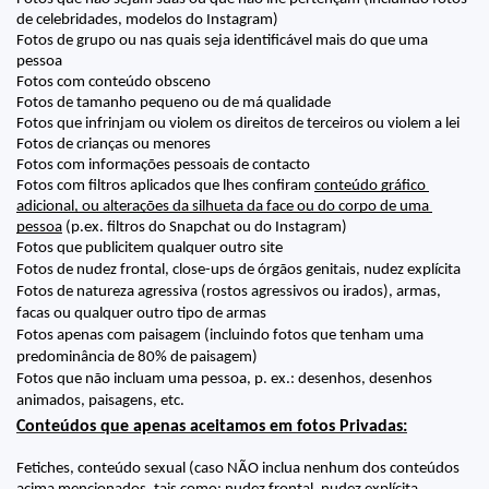
de celebridades, modelos do Instagram)
Fotos de grupo ou nas quais seja identificável mais do que uma 
pessoa
Fotos com conteúdo obsceno
Fotos de tamanho pequeno ou de má qualidade
Fotos que infrinjam ou violem os direitos de terceiros ou violem a lei
Fotos de crianças ou menores
Fotos com informações pessoais de contacto
Fotos com filtros aplicados que lhes confiram 
conteúdo gráfico 
adicional, ou alterações da silhueta da face ou do corpo de uma 
pessoa
 (p.ex. filtros do Snapchat ou do Instagram)
Fotos que publicitem qualquer outro site
Fotos de nudez frontal, close-ups de órgãos genitais, nudez explícita 
Fotos de natureza agressiva (rostos agressivos ou irados), armas, 
facas ou qualquer outro tipo de armas 
Fotos apenas com paisagem (incluindo fotos que tenham uma 
predominância de 80% de paisagem) 
Fotos que não incluam uma pessoa, p. ex.: desenhos, desenhos 
animados, paisagens, etc.
Conteúdos que apenas aceitamos em fotos Privadas:
Fetiches, conteúdo sexual (caso NÃO inclua nenhum dos conteúdos 