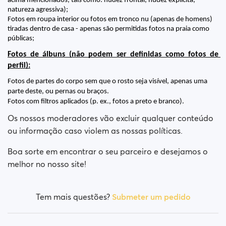
acima mencionados, tais como: nudez frontal, nudez explícita, 
natureza agressiva);
Fotos em roupa interior ou fotos em tronco nu (apenas de homens) 
tiradas dentro de casa - apenas são permitidas fotos na praia como 
públicas;
Fotos de álbuns (não podem ser definidas como fotos de 
perfil):
Fotos de partes do corpo sem que o rosto seja visível, apenas uma 
parte deste, ou pernas ou braços.
Fotos com filtros aplicados (p. ex., fotos a preto e branco).
Os nossos moderadores vão excluir qualquer conteúdo
ou informação caso violem as nossas políticas.
Boa sorte em encontrar o seu parceiro e desejamos o
melhor no nosso site!
Tem mais questões?
Submeter um pedido