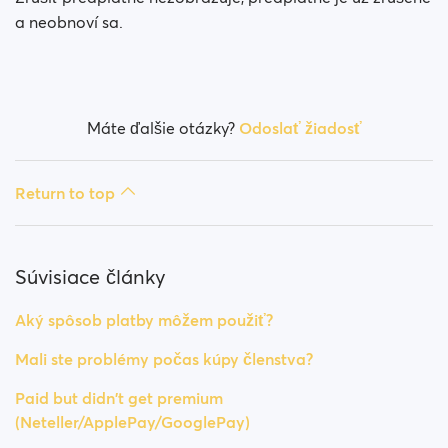
a neobnoví sa.
Máte ďalšie otázky?
Odoslať žiadosť
Return to top
Súvisiace články
Aký spôsob platby môžem použiť?
Mali ste problémy počas kúpy členstva?
Paid but didn't get premium
(Neteller/ApplePay/GooglePay)