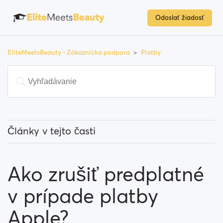
Odoslať žiadosť
EliteMeetsBeauty - Zákaznícka podpora
Platby
Články v tejto časti
Musím zaplatiť za používanie tejto stránky?
Ako zrušiť predplatné
Ako si môžem upgradovať svoje členstvo?
v prípade platby
Aký spôsob platby môžem použiť?
Apple?