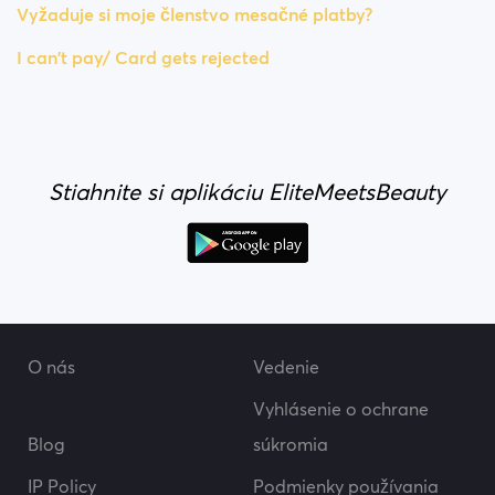
Vyžaduje si moje členstvo mesačné platby?
I can't pay/ Card gets rejected
Stiahnite si aplikáciu EliteMeetsBeauty
O nás
Vedenie
Vyhlásenie o ochrane
Blog
súkromia
IP Policy
Podmienky používania