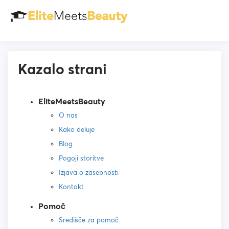
Kazalo strani
EliteMeetsBeauty
O nas
Kako deluje
Blog
Pogoji storitve
Izjava o zasebnosti
Kontakt
Pomoč
Središče za pomoč