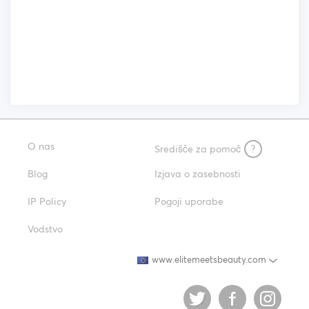
O nas
Središče za pomoč
?
Blog
Izjava o zasebnosti
IP Policy
Pogoji uporabe
Vodstvo
www.elitemeetsbeauty.com