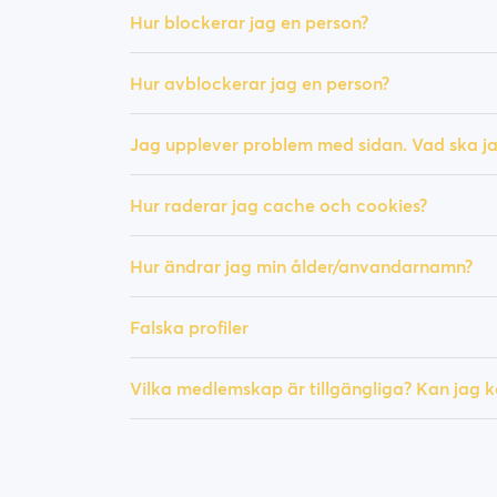
Hur blockerar jag en person?
Hur avblockerar jag en person?
Jag upplever problem med sidan. Vad ska j
Hur raderar jag cache och cookies?
Hur ändrar jag min ålder/anvandarnamn?
Falska profiler
Vilka medlemskap är tillgängliga? Kan jag