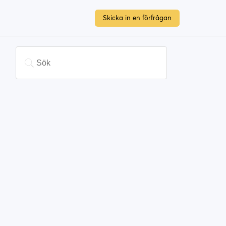
Skicka in en förfrågan