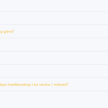
ag göra?
 köpa medlemskap i en vecka / månad?