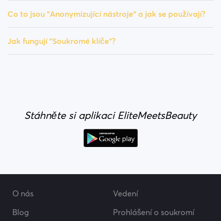
Co to jsou "Anonymizující nástroje" a jak se používají?
Jak fungují "Soukromé klíče"?
Stáhněte si aplikaci EliteMeetsBeauty
O nás
Vedení
Blog
Prohlášení o soukromí