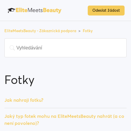
Odeslat žádost
EliteMeetsBeauty - Zákaznická podpora
Fotky
Fotky
Jak nahraji fotku?
Jaký typ fotek mohu na EliteMeetsBeauty nahrát (a co
není povoleno)?