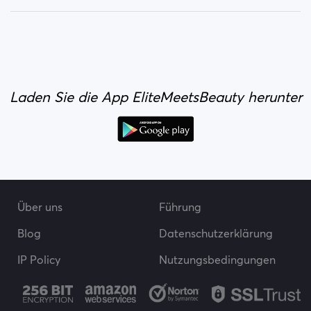
Laden Sie die App EliteMeetsBeauty herunter
Über uns
Führung
Blog
Datenschutzerklärung
IP Policy
Nutzungsbedingungen