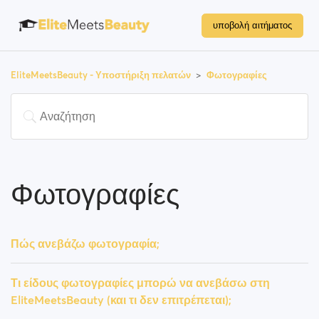
υποβολή αιτήματος
EliteMeetsBeauty - Υποστήριξη πελατών
Φωτογραφίες
Φωτογραφίες
Πώς ανεβάζω φωτογραφία;
Τι είδους φωτογραφίες μπορώ να ανεβάσω στη
EliteMeetsBeauty (και τι δεν επιτρέπεται);