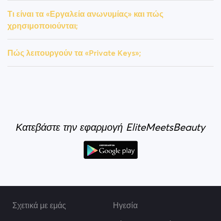
Τι είναι τα «Εργαλεία ανωνυμίας» και πώς
χρησιμοποιούνται;
Πώς λειτουργούν τα «Private Keys»;
Κατεβάστε την εφαρμογή EliteMeetsBeauty
Σχετικά με εμάς
Ηγεσία