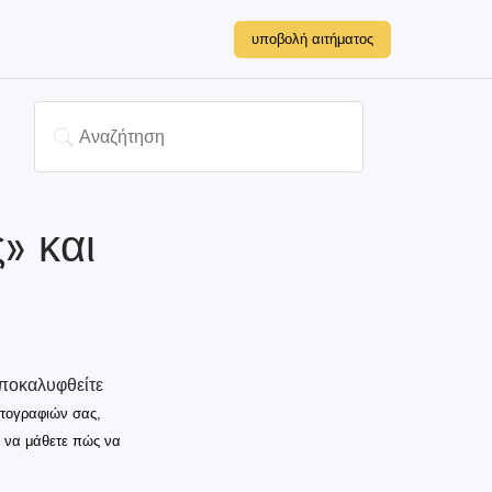
υποβολή αιτήματος
» και
αποκαλυφθείτε
ωτογραφιών σας,
α να μάθετε πώς να