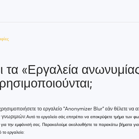
φίες
αι τα «Εργαλεία ανωνυμίας
ρησιμοποιούνται;
χρησιμοποιήσετε το εργαλείο "Anonymizer Blur" εάν θέλετε να 
 γνωριμιών.
Αυτό το εργαλείο σάς επιτρέπει να αποκρύψετε τμήμα των φ
έα για την εμφάνισή σας. Παρακαλούμε ακολουθήστε τα παρακάτω βήματα γι
ό το εργαλείο: