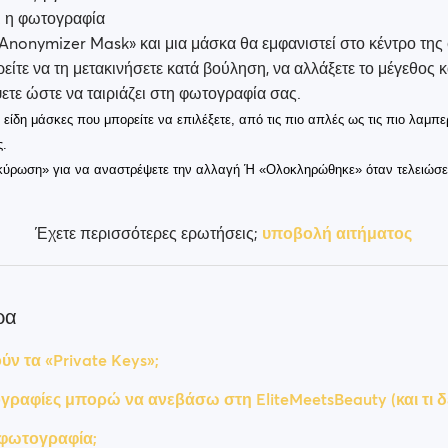
ι η φωτογραφία
Anonymizer Mask» και μια μάσκα θα εμφανιστεί στο κέντρο τη
είτε να τη μετακινήσετε κατά βούληση, να αλλάξετε το μέγεθος κ
ετε ώστε να ταιριάζει στη φωτογραφία σας.
είδη μάσκες που μπορείτε να επιλέξετε, από τις πιο απλές ως τις πιο λαμπε
ς.
κύρωση» για να αναστρέψετε την αλλαγή Ή «Ολοκληρώθηκε» όταν τελειώσε
Έχετε περισσότερες ερωτήσεις;
υποβολή αιτήματος
ρα
ν τα «Private Keys»;
γραφίες μπορώ να ανεβάσω στη EliteMeetsBeauty (και τι δε
φωτογραφία;