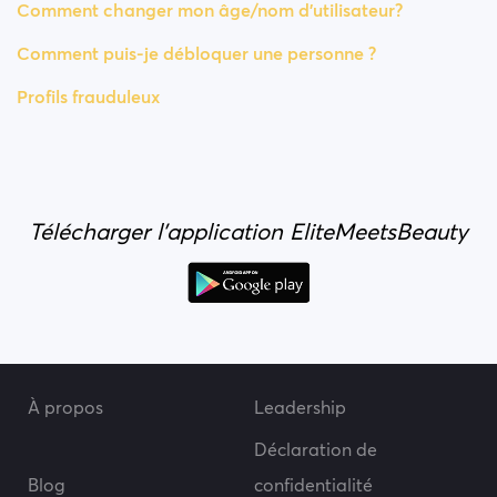
Comment changer mon âge/nom d'utilisateur?
Comment puis-je débloquer une personne ?
Profils frauduleux
Télécharger l'application EliteMeetsBeauty
À propos
Leadership
Déclaration de
Blog
confidentialité