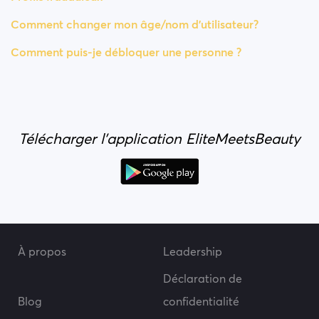
Comment changer mon âge/nom d'utilisateur?
Comment puis-je débloquer une personne ?
Télécharger l'application EliteMeetsBeauty
À propos
Leadership
Déclaration de
Blog
confidentialité