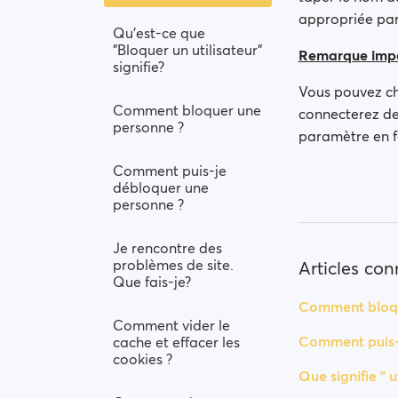
appropriée par
Qu'est-ce que
"Bloquer un utilisateur"
Remarque impo
signifie?
Vous pouvez ch
Comment bloquer une
connecterez de
personne ?
paramètre en f
Comment puis-je
débloquer une
personne ?
Je rencontre des
problèmes de site.
Articles co
Que fais-je?
Comment bloqu
Comment vider le
Comment puis-
cache et effacer les
cookies ?
Que signifie " u