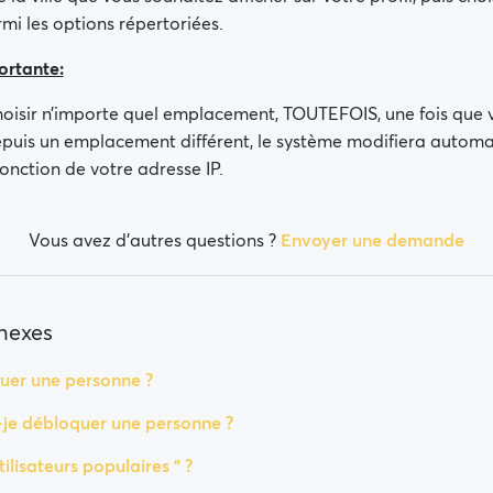
mi les options répertoriées.
rtante:
oisir n’importe quel emplacement, TOUTEFOIS, une fois que 
puis un emplacement différent, le système modifiera autom
onction de votre adresse IP.
Vous avez d’autres questions ?
Envoyer une demande
nnexes
er une personne ?
je débloquer une personne ?
tilisateurs populaires " ?