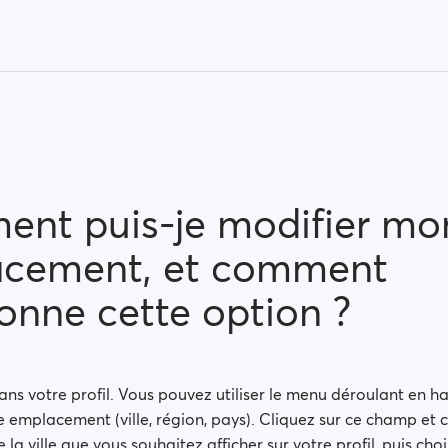
nt puis-je modifier mo
cement, et comment
onne cette option ?
ns votre profil. Vous pouvez utiliser le menu déroulant en h
re emplacement (ville, région, pays). Cliquez sur ce champ e
la ville que vous souhaitez afficher sur votre profil, puis chois