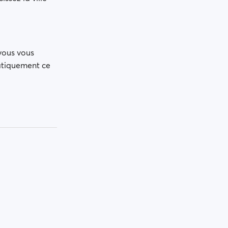
vous vous
atiquement ce