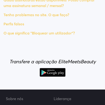
Quais assinaturas estão disponíveis? Posso comprar
uma assinatura semanal / mensal?
Tenho problemas no site. O que faço?
Perfis falsos
O que significa "Bloquear um utilizador"?
Transfere a aplicação EliteMeetsBeauty
Sobre nós
Liderança