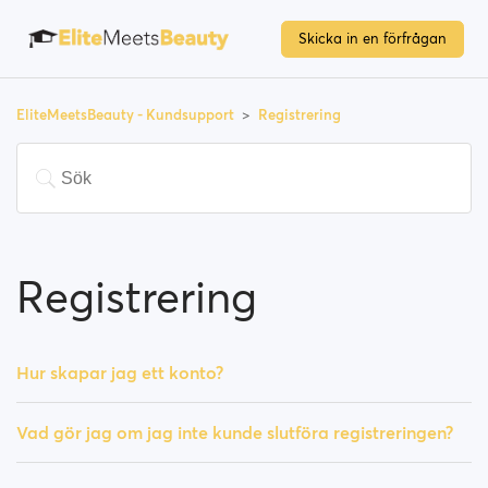
Skicka in en förfrågan
EliteMeetsBeauty - Kundsupport
Registrering
Registrering
Hur skapar jag ett konto?
Vad gör jag om jag inte kunde slutföra registreringen?