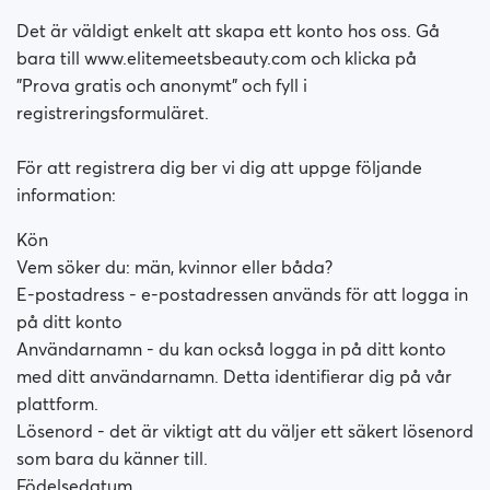
Det är väldigt enkelt att skapa ett konto hos oss. Gå
bara till www.elitemeetsbeauty.com och klicka på
"Prova gratis och anonymt" och fyll i
registreringsformuläret.
För att registrera dig ber vi dig att uppge följande
information:
Kön
Vem söker du: män, kvinnor eller båda?
E-postadress - e-postadressen används för att logga in
på ditt konto
Användarnamn - du kan också logga in på ditt konto
med ditt användarnamn. Detta identifierar dig på vår
plattform.
Lösenord - det är viktigt att du väljer ett säkert lösenord
som bara du känner till.
Födelsedatum