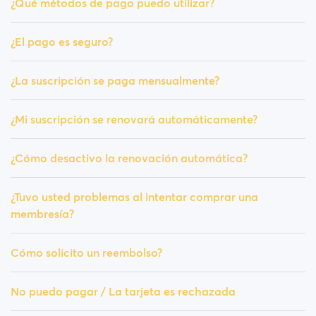
¿Qué métodos de pago puedo utilizar?
¿El pago es seguro?
¿La suscripción se paga mensualmente?
¿Mi suscripción se renovará automáticamente?
¿Cómo desactivo la renovación automática?
¿Tuvo usted problemas al intentar comprar una
membresía?
Cómo solicito un reembolso?
No puedo pagar / La tarjeta es rechazada