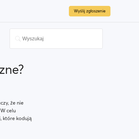
Wyślij zgłoszenie
zne?
czy, że nie
 W celu
, które kodują