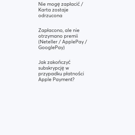
Nie mogę zapłacić /
Karta zostaje
odrzucona
Zapłacono, ale nie
otrzymano premii
(Neteller / ApplePay /
GooglePay)
Jak zakończyć
subskrypcję w
przypadku płatności
Apple Payment?