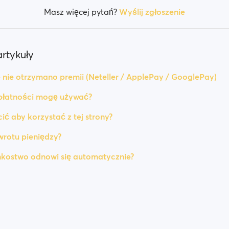
Masz więcej pytań?
Wyślij zgłoszenie
rtykuły
 nie otrzymano premii (Neteller / ApplePay / GooglePay)
płatności mogę używać?
ić aby korzystać z tej strony?
rotu pieniędzy?
nkostwo odnowi się automatycznie?