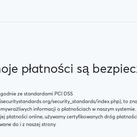
oje płatności są bezpiec
zgodnie ze standardami PCI DSS
isecuritystandards.org/security_standards/index.php), to zna
ywrażliwych informacji o płatnościach w naszym systemie.
ej płatności online, używamy certyfikowanych dróg płatności
ane do i z naszej strony.