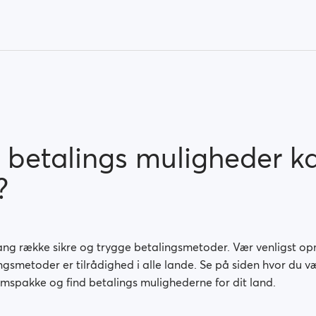
e betalings muligheder k
?
 lang række sikre og trygge betalingsmetoder. Vær venligst 
ingsmetoder er tilrådighed i alle lande. Se på siden hvor du 
spakke og find betalings mulighederne for dit land.