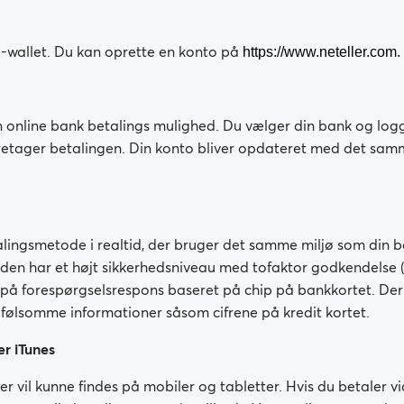
e-wallet. Du kan oprette en konto på
https://www.neteller.com.
n online bank betalings mulighed. Du vælger din bank og log
etager betalingen. Din konto bliver opdateret med det sam
alingsmetode i realtid, der bruger det samme miljø som din b
den har et højt sikkerhedsniveau med tofaktor godkendelse 
å forespørgselsrespons baseret på chip på bankkortet. Der
 følsomme informationer såsom cifrene på kredit kortet.
er iTunes
r vil kunne findes på mobiler og tabletter. Hvis du betaler vi